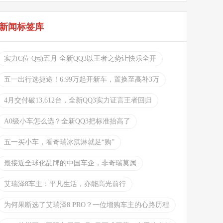
新闻标签库
实力C位 Q动五月 全新QQ3以王者之势让快乐全开
五一出行选捷途！6.99万起开新车，置换至高补3万
4月交付破13,612台，全新QQ3实力证言王者回归
A0级小车怎么选？全新QQ3把标准抬高了
五一买小车，看奇瑞冰淇淋就足“购”
最接近全球化品牌的中国车企，非奇瑞莫属
艾瑞泽8车主：平凡生活，亦能高光前行
为何果断选了艾瑞泽8 PRO？一位增购车主的心路历程