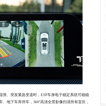
湿滑、突发紧急变道时，ESP车身电子稳定系统可稳稳
、地下车库停车，360°高清全景影像扫清所有盲区，