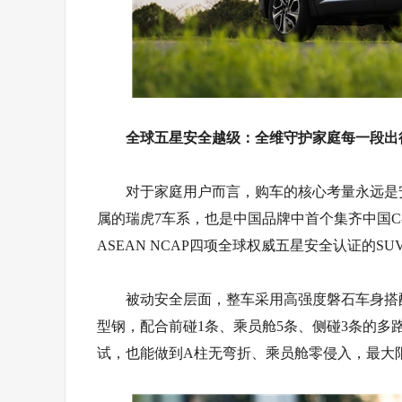
全球五星安全越级：全维守护家庭每一段出
对于家庭用户而言，购车的核心考量永远是
属的瑞虎7车系，也是中国品牌中首个集齐中国C-NC
ASEAN NCAP四项全球权威五星安全认证的SU
被动安全层面，整车采用高强度磐石车身搭配S
型钢，配合前碰1条、乘员舱5条、侧碰3条的多路径
试，也能做到A柱无弯折、乘员舱零侵入，最大