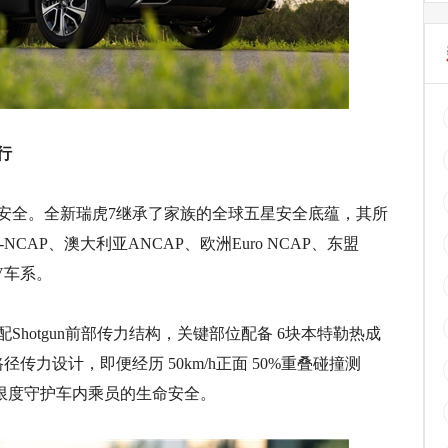
行
安全。全新瑞虎7继承了家族的全球五星安全底蕴，其所
AP、澳大利亚ANCAP、欧洲Euro NCAP、东盟
V车系。
hotgun前部传力结构，关键部位配备 6块本特勒热成
传力设计，即便经历 50km/h正面 50%重叠碰撞测
限度守护车内乘员的生命安全。