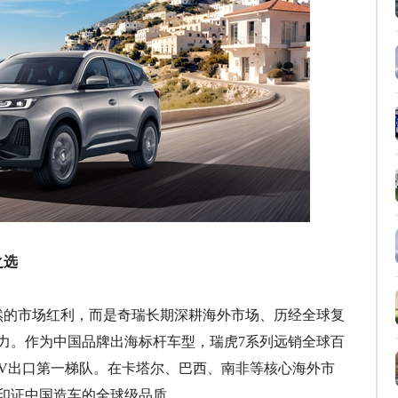
之选
然的市场红利，而是奇瑞长期深耕海外市场、历经全球复
力。作为中国品牌出海标杆车型，瑞虎7系列远销全球百
UV出口第一梯队。在卡塔尔、巴西、南非等核心海外市
印证中国造车的全球级品质。