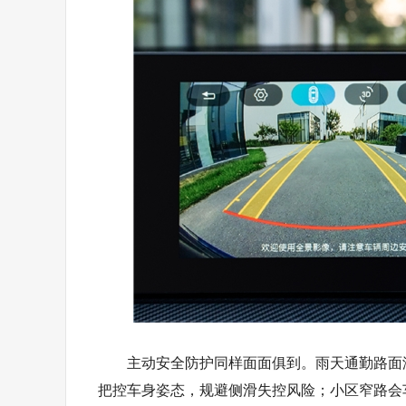
主动安全防护同样面面俱到。雨天通勤路面
把控车身姿态，规避侧滑失控风险；小区窄路会车