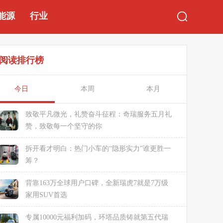
能源
行业
阅读排行榜
今日
本周
本月
致敬平凡微光，礼赞奋斗征程：奇瑞服务五月礼
赞，致敬每一个坚守的你
拆开看才明白：热门小车的“隐形实力”谁更胜一
筹？
背靠163万全球用户口碑，全新瑞虎7就是7万级
家用SUV首选
专属10000元福利加码，环塔品质铸就第五代瑞