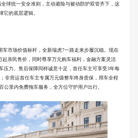
循全球统一安全准则，主动避险与被动防护双管齐下，这
择它的底层逻辑。
用车市场价值标杆，全新瑞虎7一路走来步履沉稳。现在
9万起亲民售价，同时尊享万元购车福利，金融方案灵活
购车压力。售后保障同样诚意十足，首任车主可享受3年每
费；非营运首任车主专属万元级整车终身质保，用车全程
速百公里内免费拖车服务，全方位守护用户出行。