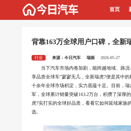
首页
背靠163万全球用户口碑，全新瑞
行业
来源：今日汽车
瑞振
2026-05-27
当下汽车市场内卷加剧，能跨越地域、路况
享品质全球车”寥寥无几，全新瑞虎7便是其中
十余年全球市场积淀，实力底蕴十足。目前，瑞虎
军，全球累计销量突破163.2万台，积攒了深
虎7实打实的全球好品质，看看它如何延续家族
选。