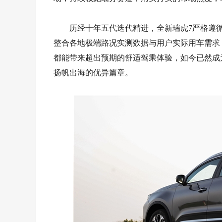
历经十年五代迭代精进，全新瑞虎7严格遵
整合各地极端路况实测数据与用户实际用车需求
都能带来超出预期的舒适驾乘体验，如今已然成为
扬帆出海的优异篇章。