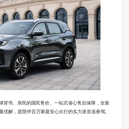
碑背书、亲民的国民售价、一站式省心售后保障，全新
的最优解，是陪伴百万家庭安心出行的实力派首选座驾。