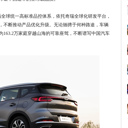
循全球统一高标准品控体系，依托奇瑞全球化研发平台，
，不断推动产品优化升级。无论驰骋于何种路途，车辆
163.2万家庭穿越山海的可靠座驾，不断谱写中国汽车