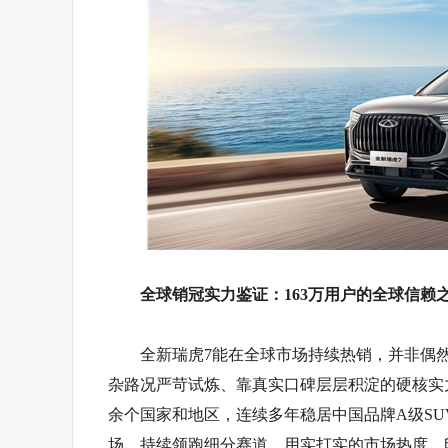
全球销冠实力鉴证：163万用户的全球信赖
全新瑞虎7能在全球市场持续热销，并非偶
杂路况严苛试炼、靠真实口碑层层积淀的硬核实
余个国家和地区，连续多年稳居中国品牌A级S
场，持续领跑细分赛道，用实打实的市场热度，