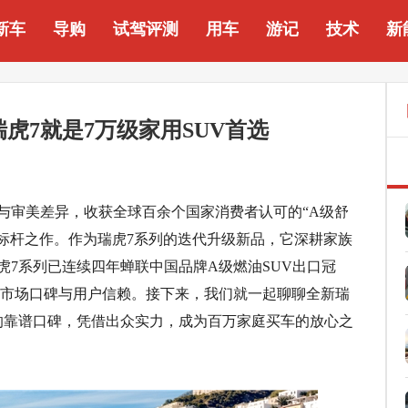
新车
导购
试驾评测
用车
游记
技术
新
虎7就是7万级家用SUV首选
与审美差异，收获全球百余个国家消费者认可的“A级舒
的标杆之作。作为瑞虎7系列的迭代升级新品，它深耕家族
7系列已连续四年蝉联中国品牌A级燃油SUV出口冠
厚的市场口碑与用户信赖。接下来，我们就一起聊聊全新瑞
的靠谱口碑，凭借出众实力，成为百万家庭买车的放心之