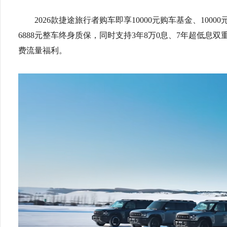
2026款捷途旅行者购车即享10000元购车基金、10
6888元整车终身质保，同时支持3年8万0息、7年超低息双
费流量福利。