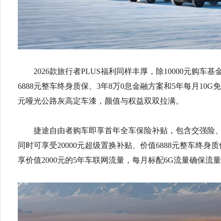
2026款旅行者PLUS福利同样丰厚，除10000元购车
6888元整车终身质保、3年8万0息金融方案和5年每月10G
元哑光公路灰高定车漆，颜值与权益双双拉满。
捷途自由者购车即享首年全车保险补贴，包含交强险、
同时可享受20000元超级置换补贴、价值6888元整车终
享价值2000元的5年车联网流量，每月标配6G流量确保流