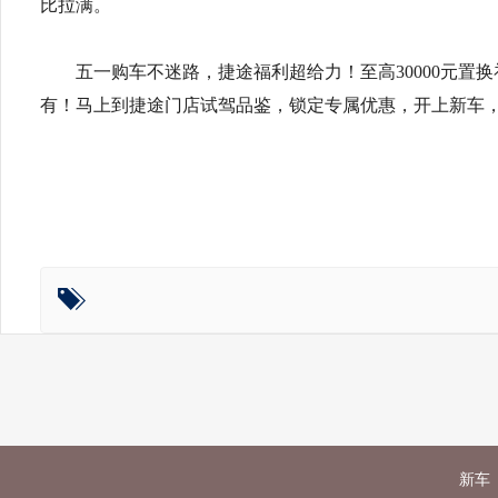
比拉满。
五一购车不迷路，捷途福利超给力！至高30000元置换
有！马上到捷途门店试驾品鉴，锁定专属优惠，开上新车
新车