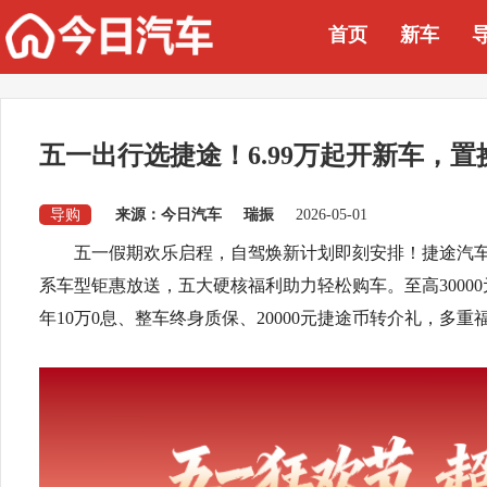
首页
新车
五一出行选捷途！6.99万起开新车，置
导购
来源：今日汽车
瑞振
2026-05-01
五一假期欢乐启程，自驾焕新计划即刻安排！捷途汽车
系车型钜惠放送，五大硬核福利助力轻松购车。至高30000
年10万0息、整车终身质保、20000元捷途币转介礼，多