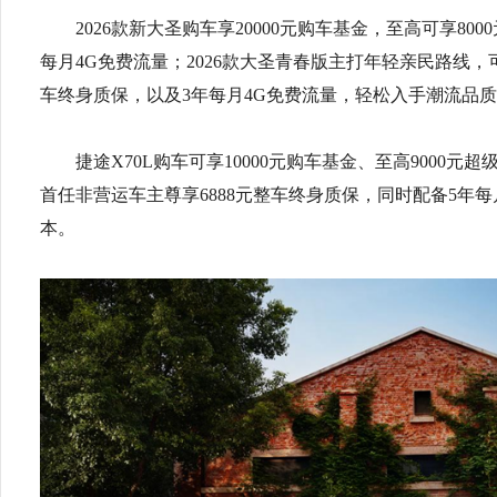
2026款新大圣购车享20000元购车基金，至高可享80
每月4G免费流量；2026款大圣青春版主打年轻亲民路线，可
车终身质保，以及3年每月4G免费流量，轻松入手潮流品
捷途X70L购车可享10000元购车基金、至高9000元
首任非营运车主尊享6888元整车终身质保，同时配备5年
本。