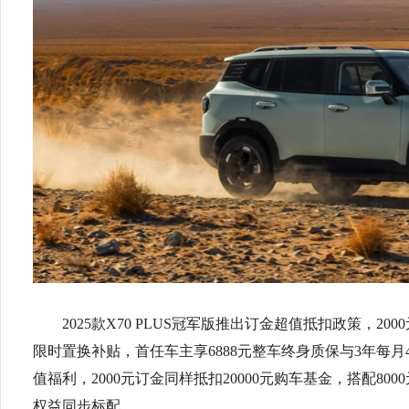
2025款X70 PLUS冠军版推出订金超值抵扣政策，200
限时置换补贴，首任车主享6888元整车终身质保与3年每月4G
值福利，2000元订金同样抵扣20000元购车基金，搭配80
权益同步标配。