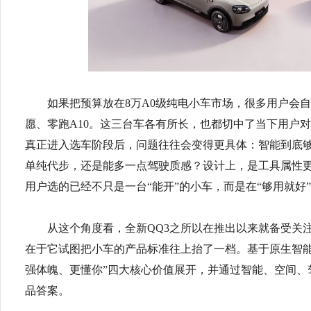
如果把预算放在8万A0级纯电小车市场，很多用户会自
愿、零跑A10。这三台车各有所长，也都切中了当下用户
真正进入选车阶段后，问题往往会变得更具体：智能到底
单纯代步，还是能多一点驾驶质感？设计上，是工具属性
用户选的已经不只是一台“能开”的小车，而是在“够用就好”
从这个角度看，全新QQ3之所以在推出以来就备受关注
在于它试图把小车的产品标准往上抬了一档。基于原生智能
强体魄、更懂你”四大核心价值展开，并通过智能、空间、
品答案。