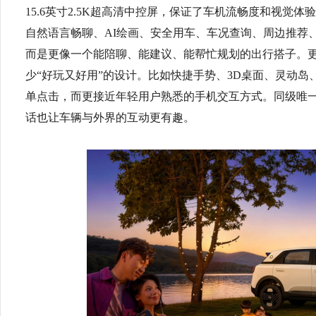
15.6英寸2.5K超高清中控屏，保证了车机流畅度和视觉体验，
自然语言畅聊、AI绘画、安全用车、车况查询、周边推荐
而是更像一个能陪聊、能建议、能帮忙规划的出行搭子。更
少“好玩又好用”的设计。比如快捷手势、3D桌面、灵动
单点击，而更接近年轻用户熟悉的手机交互方式。同级唯
话也让车辆与外界的互动更有趣。