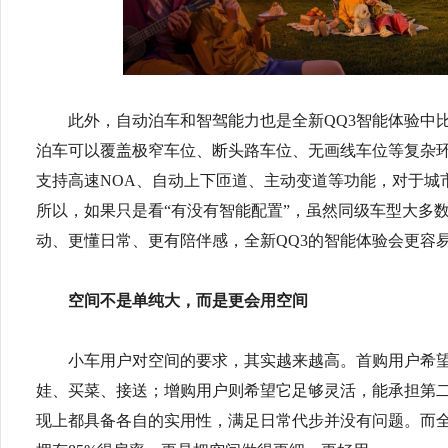
此外，自动泊车和智驾能力也是全新QQ3智能体验中比
泊车可以覆盖极窄车位、断头路车位、无画线车位等复杂环境
支持高速NOA、自动上下匝道、主动变道等功能，对于城
所以，如果只是看“有没有智能配置”，虽然同级车型大多
动、更懂日常、更有陪伴感，全新QQ3的智能体验会更容
空间不是单纯大，而是更会用空间
小车用户对空间的要求，其实越来越高。首购用户希
娃、买菜、接送；增购用户则希望它足够灵活，能承担第二
现上都具备各自的实用性，满足日常代步并没有问题。而全