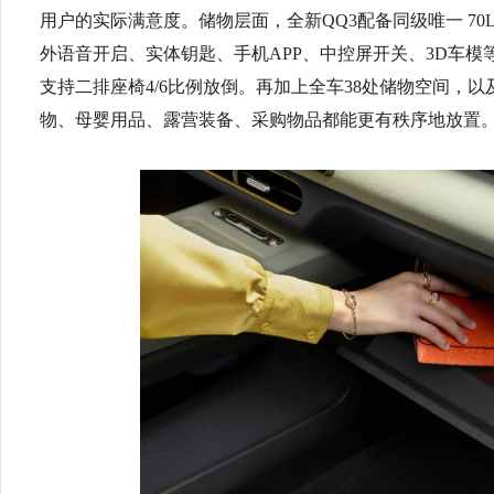
用户的实际满意度。储物层面，全新QQ3配备同级唯一 7
外语音开启、实体钥匙、手机APP、中控屏开关、3D车模等；
支持二排座椅4/6比例放倒。再加上全车38处储物空间，以
物、母婴用品、露营装备、采购物品都能更有秩序地放置