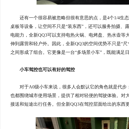
还有一个很容易被忽略但很有意思的点，是4个1/4生
桌板等设备，让空间不只是“装东西”，还可以服务拍摄、露
电能力，全新QQ3可以支持电热火锅、电烤盘、热水壶等
伸到露营和轻户外。因此，全新QQ3的空间优势不只是“
之间形成了组合。它更像是一台“多场景小车”，既能满足
小车驾控也可以有好的驾控
对于A0级小车来说，很多人会默认它的角色就是代步
也都围绕城市使用场景，提供了相对轻便的驾驶体验。对
接送和短途出行任务。但全新QQ3在驾控层面给出的东西