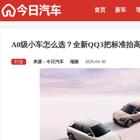
首页
新车
A0级小车怎么选？全新QQ3把标准抬
行业
来源：今日汽车
瑞振
2026-04-30