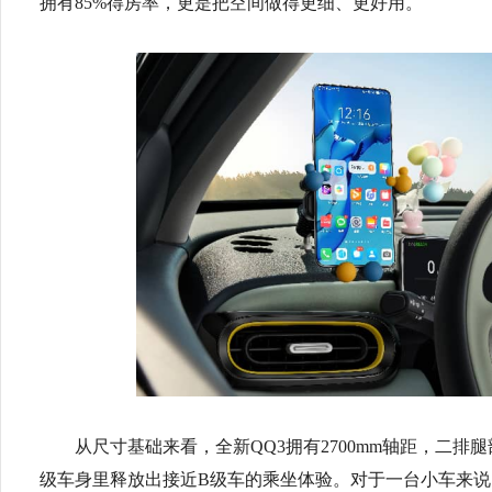
拥有85%得房率，更是把空间做得更细、更好用。
从尺寸基础来看，全新QQ3拥有2700mm轴距，二排腿部
级车身里释放出接近B级车的乘坐体验。对于一台小车来