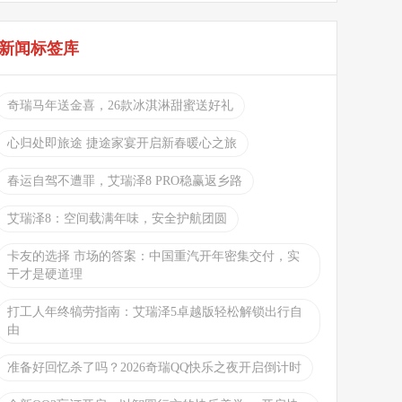
新闻标签库
奇瑞马年送金喜，26款冰淇淋甜蜜送好礼
心归处即旅途 捷途家宴开启新春暖心之旅
春运自驾不遭罪，艾瑞泽8 PRO稳赢返乡路
艾瑞泽8：空间载满年味，安全护航团圆
卡友的选择 市场的答案：中国重汽开年密集交付，实
干才是硬道理
打工人年终犒劳指南：艾瑞泽5卓越版轻松解锁出行自
由
准备好回忆杀了吗？2026奇瑞QQ快乐之夜开启倒计时