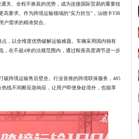
高效通关、全程不换装的优势，成为连接国际贸易的重要纽
高要求。作为跨境运输领域的“实力担当”，汕德卡TIR
用户需求的精准契合。
营痛点，以全维度优势破解运输难题。车辆采用国内独有
低，在不超4米的法规范围内，通过鞍座高度调节进一步
打破跨境运输售后壁垒。行业首推的跨境联保服务，485
服务热线不间断应急响应，让用户即便身处境外，也能享