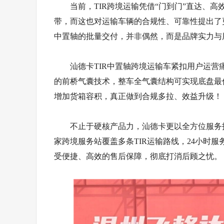
当前，TIR跨境运输凭借“门到门”直达、
带，而这也对运输车辆的合规性、可靠性提出了更
中置轴的批量交付，并非偶然，而是品牌实力与
汕德卡TIR中置轴跨境运输车紧扣用户运
的前桥气囊技术，整车全气囊结构可实现底盘最
增加货箱容积，真正做到合规多拉、效益升级！
不止于硬核产品力，汕德卡更以全方位服务
家跨境服务站覆盖多条TIR运输路线，24小时
受便捷、高效的售后保障，彻底打消后顾之忧。