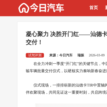
首页
凝心聚力 决胜开门红——汕德卡T
交付！
试驾评测
来源：今日汽车
瑞振
2026-03-09
在全力冲刺一季度“开门红”的关键节点，中
输车辆批量交付仪式，以硬核实力奏响新春奋进
仪式现场，一排排崭新的汕德卡TIR中置
伴欢聚现场，共同见证这一重要时刻，共启跨境