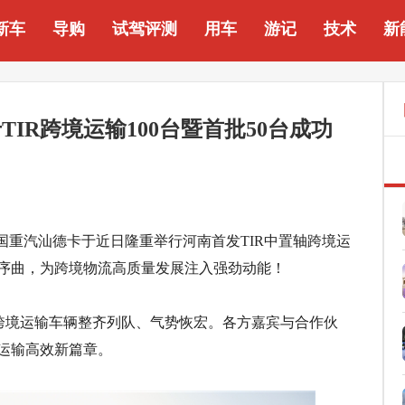
新车
导购
试驾评测
用车
游记
技术
新
IR跨境运输100台暨首批50台成功
国重汽汕德卡于近日隆重举行河南首发TIR中置轴跨境运
序曲，为跨境物流高质量发展注入强劲动能！
轴跨境运输车辆整齐列队、气势恢宏。各方嘉宾与合作伙
运输高效新篇章。