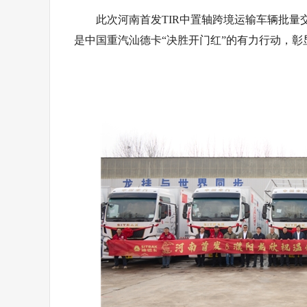
此次河南首发TIR中置轴跨境运输车辆批
是中国重汽汕德卡“决胜开门红”的有力行动，