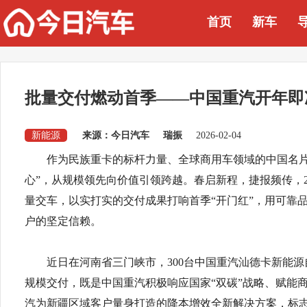
首页
新车
批量交付燃动首季——中国重汽开年即
新能源
来源：今日汽车
瑞振
2026-02-04
作为民族重卡的标杆力量、全球商用车领域的中国名片
心”，从规模领先向价值引领跨越。春启新程，捷报频传，2
量交车，以实打实的交付成果打响首季“开门红”，用可靠
户的坚定信赖。
近日在河南省三门峡市，300台中国重汽汕德卡新能
规模交付，既是中国重汽积极响应国家“双碳”战略、赋能
汽为新疆区域客户量身打造的降本增效全新解决方案，标