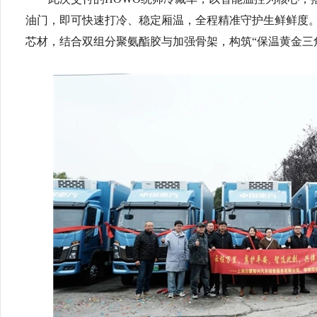
油门，即可快速打冷、稳定厢温，全程精准守护生鲜鲜度。
芯材，结合双组分聚氨酯胶与加强骨架，构筑“保温黄金三